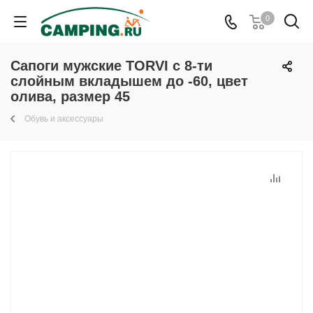
0
Сапоги мужские TORVI с 8-ти
слойным вкладышем до -60, цвет
олива, размер 45
Обувь и аксессуары