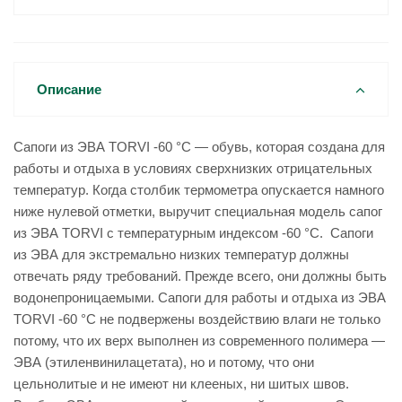
Описание
Сапоги из ЭВА TORVI -60 °С — обувь, которая создана для
работы и отдыха в условиях сверхнизких отрицательных
температур. Когда столбик термометра опускается намного
ниже нулевой отметки, выручит специальная модель сапог
из ЭВА TORVI с температурным индексом -60 °С. Сапоги
из ЭВА для экстремально низких температур должны
отвечать ряду требований. Прежде всего, они должны быть
водонепроницаемыми. Сапоги для работы и отдыха из ЭВА
TORVI -60 °С не подвержены воздействию влаги не только
потому, что их верх выполнен из современного полимера —
ЭВА (этиленвинилацетата), но и потому, что они
цельнолитые и не имеют ни клееных, ни шитых швов.