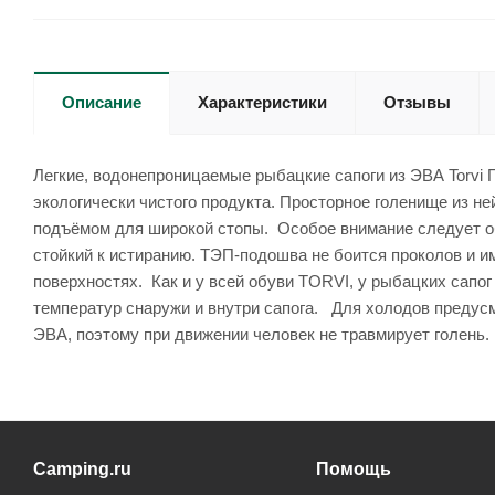
Описание
Характеристики
Отзывы
Легкие, водонепроницаемые рыбацкие сапоги из ЭВА Torvi 
экологически чистого продукта. Просторное голенище из не
подъёмом для широкой стопы. Особое внимание следует о
стойкий к истиранию. ТЭП-подошва не боится проколов и и
поверхностях. Как и у всей обуви TORVI, у рыбацких сапо
температур снаружи и внутри сапога. Для холодов предус
ЭВА, поэтому при движении человек не травмирует голень
Camping.ru
Помощь