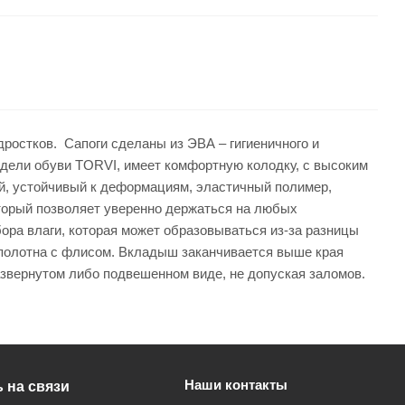
ростков. Сапоги сделаны из ЭВА – гигиеничного и
модели обуви TORVI, имеет комфортную колодку, с высоким
й, устойчивый к деформациям, эластичный полимер,
оторый позволяет уверенно держаться на любых
бора влаги, которая может образовываться из-за разницы
 полотна с флисом. Вкладыш заканчивается выше края
азвернутом либо подвешенном виде, не допуская заломов.
Наши контакты
 на связи