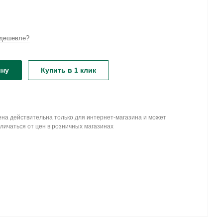
дешевле?
ину
Купить в 1 клик
на действительна только для интернет-магазина и может
личаться от цен в розничных магазинах