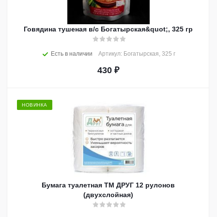
Говядина тушеная в/с Богатырская&quot;, 325 гр
Есть в наличии
Артикул: Богатырская, 325 г
430
₽
НОВИНКА
Бумага туалетная ТМ ДРУГ 12 рулонов
(двухслойная)