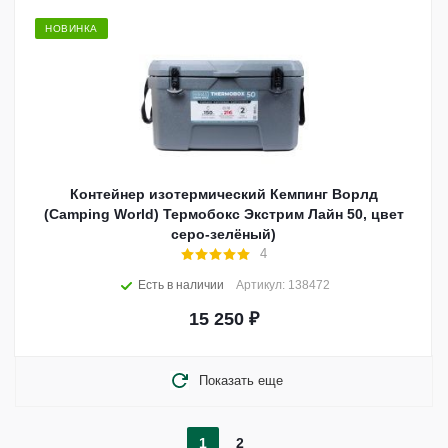
НОВИНКА
Контейнер изотермический Кемпинг Ворлд
(Camping World) Термобокс Экстрим Лайн 50, цвет
серо-зелёный)
4
Есть в наличии
Артикул: 138472
15 250
₽
Показать еще
1
2