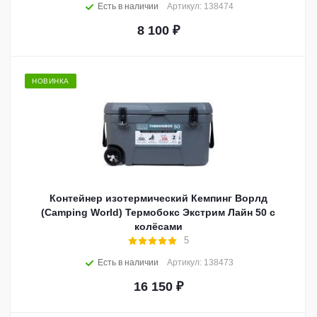
Есть в наличии
Артикул: 138474
8 100
₽
НОВИНКА
Контейнер изотермический Кемпинг Ворлд
(Camping World) Термобокс Экстрим Лайн 50 с
колёсами
5
Есть в наличии
Артикул: 138473
16 150
₽