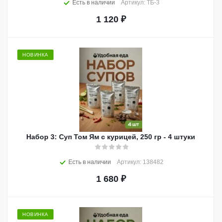
Есть в наличии
Артикул: ТБ-3
1 120
₽
НОВИНКА
Набор 3: Суп Том Ям с курицей, 250 гр - 4 штуки
Есть в наличии
Артикул: 138482
1 680
₽
НОВИНКА