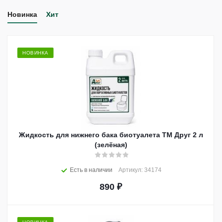
Новинка
Хит
НОВИНКА
Жидкость для нижнего бака биотуалета ТМ Друг 2 л
(зелёная)
Есть в наличии
Артикул: 34174
890
₽