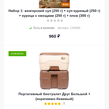
Набор 1: венгерский суп (250 г) + суп куриный (250 г)
+ курица с овощами (250 г) + плов (300 г)
Есть в наличии
Артикул: 138480
960
₽
НОВИНКА
Портативный биотуалет Друг Большой +
(коричнево-бежевый)
8