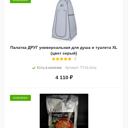
НОВИНКА
Палатка ДРУГ универсальная для душа и туалета XL
(цвет серый)
2
Есть в наличии
Артикул: TT-XLGrey
4 110
₽
НОВИНКА