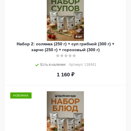
Набор 2: солянка (250 г) + суп грибной (300 г) +
харчо (250 г) + гороховый (300 г)
Есть в наличии
Артикул: 138481
1 160
₽
НОВИНКА