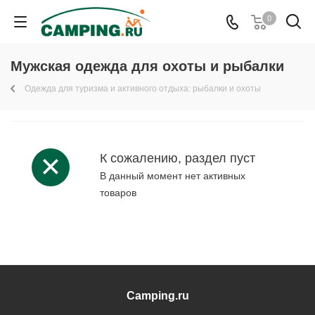
0
Мужская одежда для охоты и рыбалки
Одежда для туризма и активного отдыха: рыбалки и охоты
К сожалению, раздел пуст
В данный момент нет активных
товаров
Camping.ru