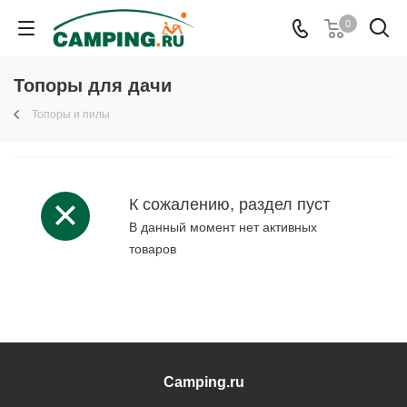
0
Топоры для дачи
Топоры и пилы
К сожалению, раздел пуст
В данный момент нет активных
товаров
Camping.ru