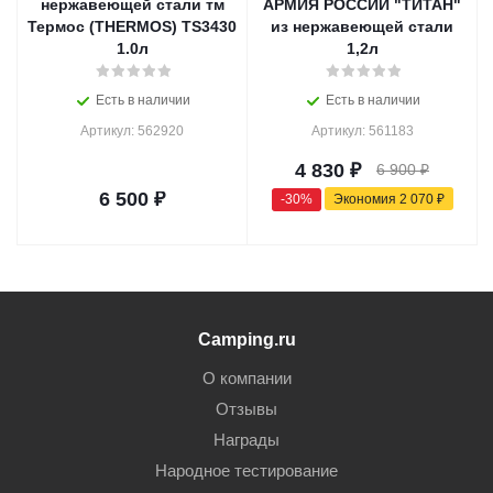
нержавеющей стали тм
АРМИЯ РОССИИ "ТИТАН"
Термос (THERMOS) TS3430
из нержавеющей стали
1.0л
1,2л
Есть в наличии
Есть в наличии
Артикул: 562920
Артикул: 561183
4 830
₽
6 900
₽
6 500
₽
-
30
%
Экономия
2 070
₽
Camping.ru
О компании
Отзывы
Награды
Народное тестирование