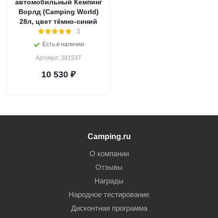
автомобильный Кемпинг
Ворлд (Camping World)
28л, цвет тёмно-синий
3
Есть в наличии
Артикул: 381537
10 530
₽
Camping.ru
О компании
Отзывы
Награды
Народное тестирование
Дисконтная программа