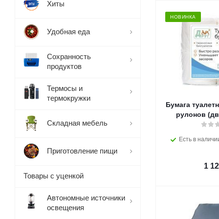
Хиты
НОВИНКА
Удобная еда
Сохранность
продуктов
Термосы и
термокружки
Бумага туалетн
рулонов (дв
Складная мебель
Есть в наличи
Приготовление пищи
1 1
Товары с уценкой
Автономные источники
освещения