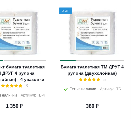
ХИТ
кт бумага туалетная
Бумага туалетная ТМ ДРУГ 4
 ДРУГ 4 рулона
рулона (двухслойная)
лойная) - 4 упаковки
5
3
Есть в наличии
Артикул: ТБ
в наличии
Артикул: ТБ-4
1 350
₽
380
₽