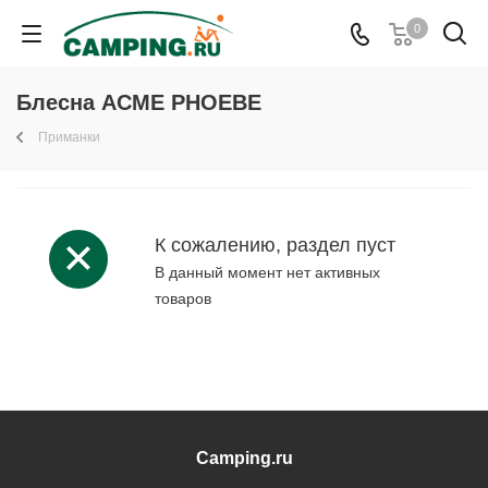
0
Блесна ACME PHOEBE
Приманки
К сожалению, раздел пуст
В данный момент нет активных
товаров
Camping.ru