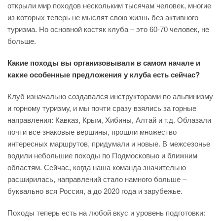
открыли мир походов нескольким тысячам человек, многие
из которых теперь не мыслят свою жизнь без активного
туризма. Но основной костяк клуба – это 60-70 человек, не
больше.
Какие походы вы организовывали в самом начале и
какие особенные предложения у клуба есть сейчас?
Клуб изначально создавался инструкторами по альпинизму
и горному туризму, и мы почти сразу взялись за горные
направления: Кавказ, Крым, Хибины, Алтай и т.д. Облазали
почти все знаковые вершины, прошли множество
интересных маршрутов, придумали и новые. В межсезонье
водили небольшие походы по Подмосковью и ближним
областям. Сейчас, когда наша команда значительно
расширилась, направлений стало намного больше –
буквально вся Россия, а до 2020 года и зарубежье.
Походы теперь есть на любой вкус и уровень подготовки: