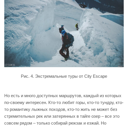
Рис. 4. Экстремальные туры от City Escape
Но есть и много доступных маршрутов, каждый из которых
по-своему интересен. Кто-то любит горы, кто-то тундру, кто-
то романтику лыжных походов, кто-то жить не может без
стремительных рек или затерянных в тайге озер – все это
совсем рядом – только собирай рюкзак и езжай. Но