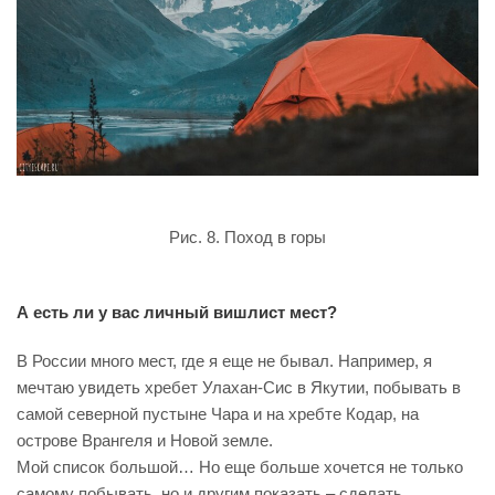
Рис. 8. Поход в горы
А есть ли у вас личный вишлист мест?
В России много мест, где я еще не бывал. Например, я
мечтаю увидеть хребет Улахан-Сис в Якутии, побывать в
самой северной пустыне Чара и на хребте Кодар, на
острове Врангеля и Новой земле.
Мой список большой… Но еще больше хочется не только
самому побывать, но и другим показать – сделать