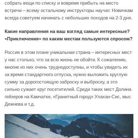
собрать вещи по списку и вовремя прибыть на место
встречи – всему остальному инструкторы научат. Новичкам
всегда советуем начинать с небольших походов на 2-3 дня.
Какие направления на ваш взгляд самые интересные?
«Приключения» по каким местам пользуются спросом?
Россия в этом плане уникальная страна – интересных мест
у нас столько, что за всю жизнь не обойти. К сожалению,
многие из них очень труднодоступны, и чтобы увидеть их
за время стандартного отпуска, нужно выложить круглую
сумму за дорогостоящую заброску и выброску, а это
сильно сужает круг посетителей. Среди таких мест Долина
гейзеров на Камчатке, «Гранитный город» Улахан-Сис, мыс
Дежнева и т.д.