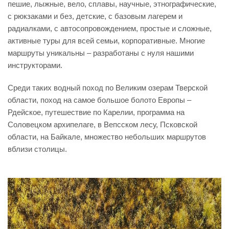
пешие, лыжные, вело, сплавы, научные, этнографические,
с рюкзаками и без, детские, с базовым лагерем и
радиалками, с автосопровождением, простые и сложные,
активные туры для всей семьи, корпоративные. Многие
маршруты уникальны – разработаны с нуля нашими
инструкторами.
Среди таких водный поход по Великим озерам Тверской
области, поход на самое большое болото Европы –
Рдейское, путешествие по Карелии, программа на
Соловецком архипелаге, в Вепсском лесу, Псковской
области, на Байкале, множество небольших маршрутов
вблизи столицы.