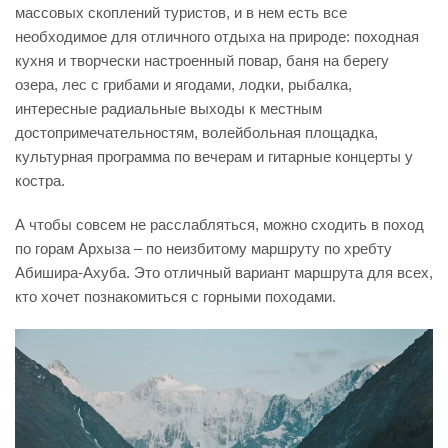
массовых скоплений туристов, и в нем есть все
необходимое для отличного отдыха на природе: походная
кухня и творчески настроенный повар, баня на берегу
озера, лес с грибами и ягодами, лодки, рыбалка,
интересные радиальные выходы к местным
достопримечательностям, волейбольная площадка,
культурная программа по вечерам и гитарные концерты у
костра.
А чтобы совсем не расслабляться, можно сходить в поход
по горам Архыза – по неизбитому маршруту по хребту
Абишира-Ахуба. Это отличный вариант маршрута для всех,
кто хочет познакомиться с горными походами.