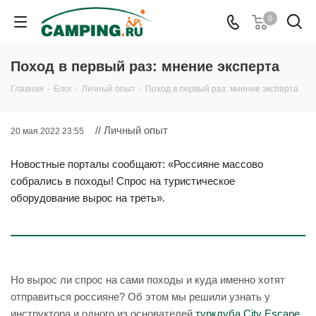
0
Поход в первый раз: мнение эксперта
Главная
-
Блог
-
Личный опыт
-
Поход в первый раз: мнение эксперта
// Личный опыт
20 мая 2022 23:55
Новостные порталы сообщают: «Россияне массово
собрались в походы! Спрос на туристическое
оборудование вырос на треть».
Но вырос ли спрос на сами походы и куда именно хотят
отправиться россияне? Об этом мы решили узнать у
инструктора и одного из основателей
турклуба City Escape
.