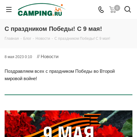
0
С праздником Победы! С 9 мая!
Главная
-
Блог
-
Новости
-
С праздником Победы! С 9 мая!
// Новости
8 мая 2023 0:10
Поздравляем всех с праздником Победы во Второй
мировой войне!