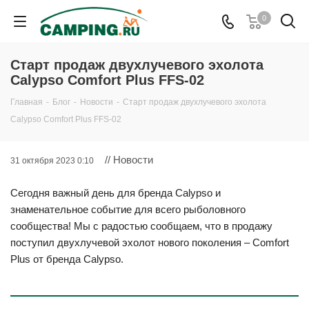
0
Старт продаж двухлучевого эхолота
Calypso Comfort Plus FFS-02
Главная
-
Блог
-
Новости
-
Старт продаж двухлучевого эхолота
Calypso Comfort Plus FFS-02
// Новости
31 октября 2023 0:10
Сегодня важный день для бренда Calypso и
знаменательное событие для всего рыболовного
сообщества! Мы с радостью сообщаем, что в продажу
поступил двухлучевой эхолот нового поколения – Comfort
Plus от бренда Calypso.