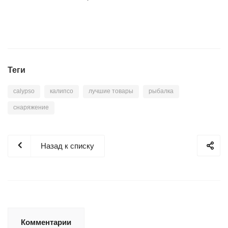
Теги
calypso
калипсо
лучшие товары
рыбалка
снаряжение
Назад к списку
Комментарии