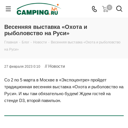
0
Весенняя выставка «Охота и
рыболовство на Руси»
Главная
-
Блог
-
Новости
-
Весенняя выставка «Охота и рыболовство
на Руси»
// Новости
27 февраля 2023 0:10
Со 2 по 5 марта в Москве в «Экспоцентре» пройдет
традиционная весенняя выставка «Охота и рыболовство на
Руси». И мы там обязательно будем! Ждем гостей на
стенде D3, второй павильон.