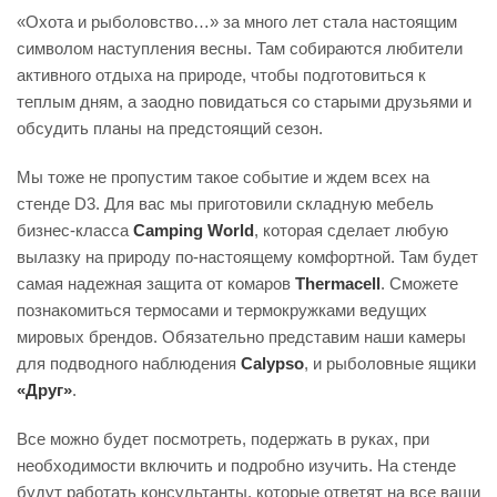
«Охота и рыболовство…» за много лет стала настоящим
символом наступления весны. Там собираются любители
активного отдыха на природе, чтобы подготовиться к
теплым дням, а заодно повидаться со старыми друзьями и
обсудить планы на предстоящий сезон.
Мы тоже не пропустим такое событие и ждем всех на
стенде D3. Для вас мы приготовили складную мебель
бизнес-класса
Camping World
, которая сделает любую
вылазку на природу по-настоящему комфортной. Там будет
самая надежная защита от комаров
Thermacell
. Сможете
познакомиться термосами и термокружками ведущих
мировых брендов. Обязательно представим наши камеры
для подводного наблюдения
Calypso
, и рыболовные ящики
«Друг»
.
Все можно будет посмотреть, подержать в руках, при
необходимости включить и подробно изучить. На стенде
будут работать консультанты, которые ответят на все ваши