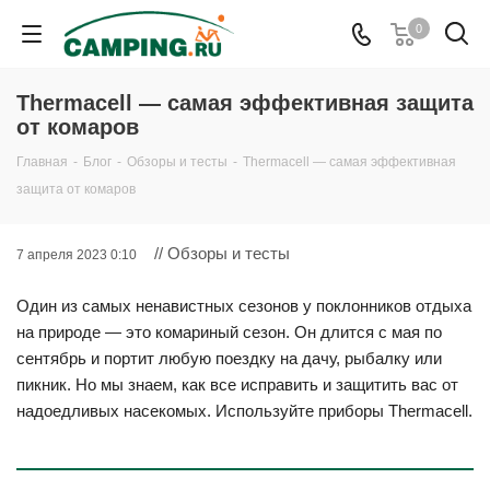
0
Thermacell — самая эффективная защита
от комаров
Главная
-
Блог
-
Обзоры и тесты
-
Thermacell — самая эффективная
защита от комаров
// Обзоры и тесты
7 апреля 2023 0:10
Один из самых ненавистных сезонов у поклонников отдыха
на природе — это комариный сезон. Он длится с мая по
сентябрь и портит любую поездку на дачу, рыбалку или
пикник. Но мы знаем, как все исправить и защитить вас от
надоедливых насекомых. Используйте приборы Thermacell.