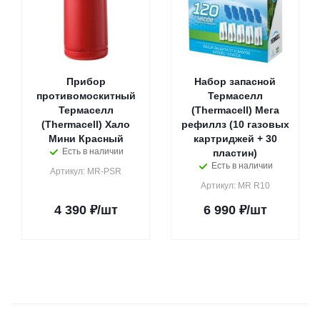
Прибор
Набор запасной
противомоскитный
Термаселл
Термаселл
(Thermacell) Мега
(Thermacell) Хало
рефиллз (10 газовых
Мини Красный
картриджей + 30
Есть в наличии
пластин)
Есть в наличии
Артикул: MR-PSR
Артикул: MR R10
4 390
₽
/шт
6 990
₽
/шт