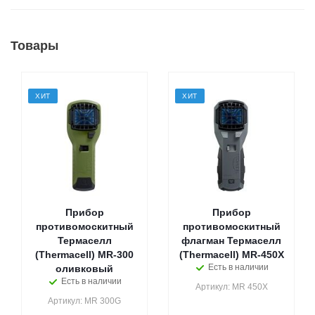
Товары
ХИТ
ХИТ
Прибор
Прибор
противомоскитный
противомоскитный
Термаселл
флагман Термаселл
(Thermacell) MR-300
(Thermacell) MR-450X
Есть в наличии
оливковый
Есть в наличии
Артикул: MR 450X
Артикул: MR 300G