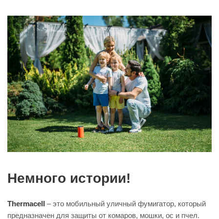
Немного истории!
Thermacell
– это мобильный уличный фумигатор, который
предназначен для защиты от комаров, мошки, ос и пчел.