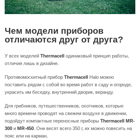
Чем модели приборов
отличаются друг от друга?
У всех моделей
Thermacell
одинаковый принцип работы,
отличия лишь в дизайне.
Противомоскитный прибор
Thermacell
Halo можно
поставить рядом с собой во время работ в саду и огороде,
украсить им беседку, внутренний дворик, веранду.
Для грибников, путешественников, охотников, которые
много времени проводят на свежем воздухе в движении,
подойдут компактные переносные приборы
Thermacell MR-
300
и
MR-450
. Они весят всего 350 г, их можно повесить на
пояс или на карман.