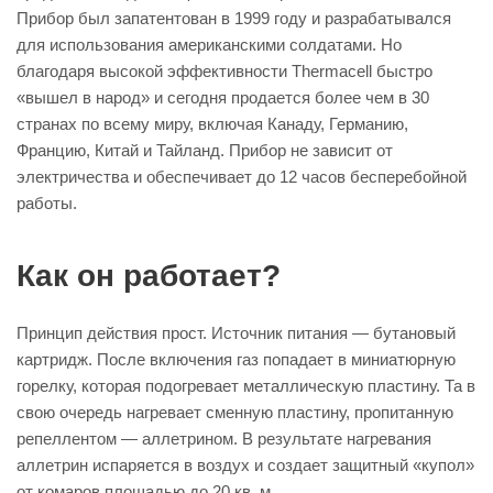
Прибор был запатентован в 1999 году и разрабатывался
для использования американскими солдатами. Но
благодаря высокой эффективности Thermacell быстро
«вышел в народ» и сегодня продается более чем в 30
странах по всему миру, включая Канаду, Германию,
Францию, Китай и Тайланд. Прибор не зависит от
электричества и обеспечивает до 12 часов бесперебойной
работы.
Как он работает?
Принцип действия прост. Источник питания — бутановый
картридж. После включения газ попадает в миниатюрную
горелку, которая подогревает металлическую пластину. Та в
свою очередь нагревает сменную пластину, пропитанную
репеллентом — аллетрином. В результате нагревания
аллетрин испаряется в воздух и создает защитный «купол»
от комаров площадью до 20 кв. м.