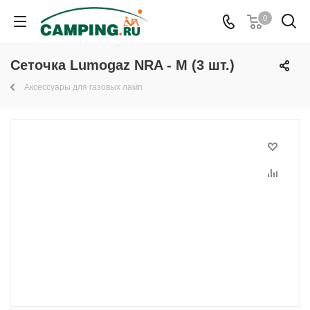
0
Сеточка Lumogaz NRA - M (3 шт.)
Аксессуары для газовых ламп