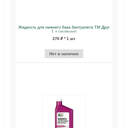
Жидкость для нижнего бака биотуалета ТМ Друг
1 л (зелёная)
270 ₽ * 1 шт
Нет в наличии