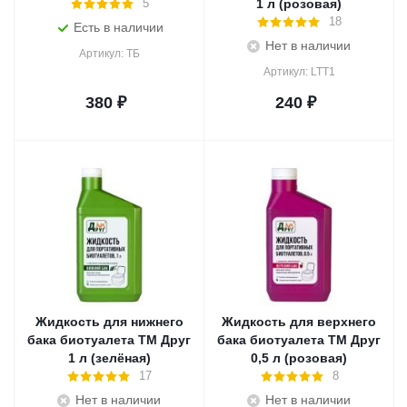
1 л (розовая)
5
18
Есть в наличии
Нет в наличии
Артикул: ТБ
Артикул: LTT1
380
₽
240
₽
Жидкость для нижнего
Жидкость для верхнего
бака биотуалета ТМ Друг
бака биотуалета ТМ Друг
1 л (зелёная)
0,5 л (розовая)
17
8
Нет в наличии
Нет в наличии