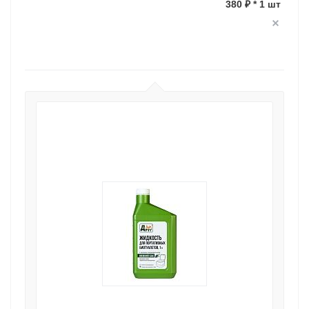
380 ₽ * 1 шт