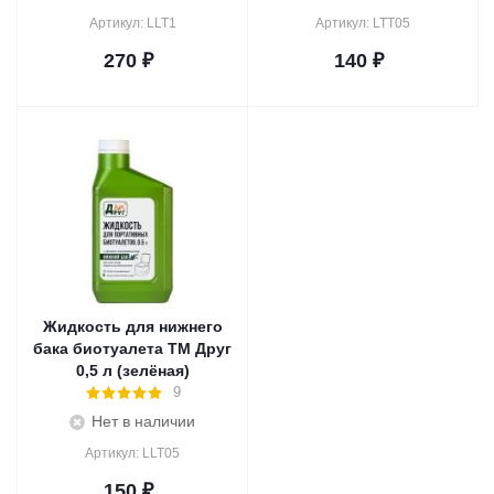
Артикул: LLT1
Артикул: LTT05
270
₽
140
₽
Жидкость для нижнего
бака биотуалета ТМ Друг
0,5 л (зелёная)
9
Нет в наличии
Артикул: LLT05
150
₽