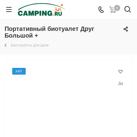
0
Портативный биотуалет Друг
Большой +
Биотуалеты для дачи
ХИТ