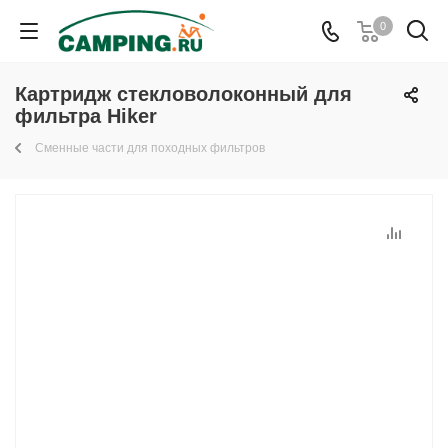
0
Картридж стекловолоконный для
фильтра Hiker
Сменные части для походных фильтров