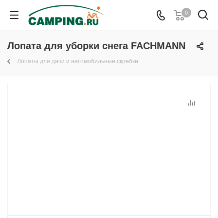
0
Лопата для уборки снега FACHMANN
Лопаты для дачи и автомобильные скребки