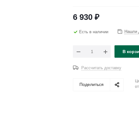
6 930
₽
Нашли 
Есть в наличии
В корз
Рассчитать доставку
Це
Поделиться
от