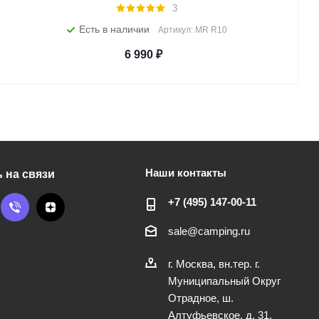
3
Есть в наличии
Артикул: MR R10
6 990
₽
Наши контакты
 на связи
+7 (495) 147-00-11
sale@camping.ru
г. Москва, вн.тер. г.
Муниципальный Округ
Отрадное, ш.
Алтуфьевское, д. 31,