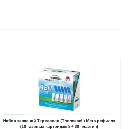
Набор запасной Термаселл (Thermacell) Мега рефиллз
(10 газовых картриджей + 30 пластин)