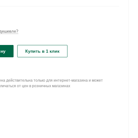
дешевле?
ину
Купить в 1 клик
на действительна только для интернет-магазина и может
личаться от цен в розничных магазинах