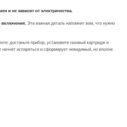
ен и не зависит от электричества.
 включения.
Эта важная деталь напомнит вам, что нужно
боте: достаньте прибор, установите газовый картридж и
нт начнёт испаряться и сформирует невидимый, но вполне