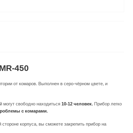
 MR-450
тории от комаров. Выполнен в серо-чёрном цвете, и
й могут свободно находиться
10-12 человек.
Прибор легко
роблемы с комарами.
 стороне корпуса, вы сможете закрепить прибор на