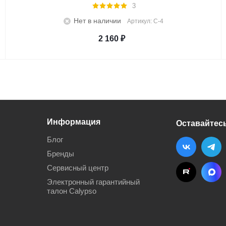
3
Нет в наличии
Артикул: C-4
2 160
₽
Информация
Оставайтесь
Блог
Бренды
Сервисный центр
Электронный гарантийный
талон Calypso