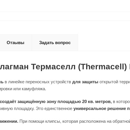
Отзывы
Задать вопрос
агман Термаселл (Thermacell)
ль
в линейке переносных устройств
для защиты
открытой терри
ировки или камуфляжа.
создаёт защищённую зону площадью 20 кв. метров,
в которо
ортивную площадку. Это единственное
универсальное решение п
вижении.
При помощи клипсы, которая расположена на обратной