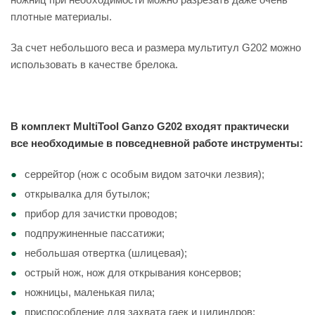
плотные материалы.
За счет небольшого веса и размера мультитул G202 можно
использовать в качестве брелока.
В комплект MultiTool Ganzo G202 входят практически
все необходимые в повседневной работе инструменты:
серрейтор (нож с особым видом заточки лезвия);
открывалка для бутылок;
прибор для зачистки проводов;
подпружиненные пассатижи;
небольшая отвертка (шлицевая);
острый нож, нож для открывания консервов;
ножницы, маленькая пила;
приспособление для захвата гаек и цилиндров;