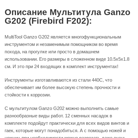
Описание Мультитула Ganzo
G202 (Firebird F202):
MultiTool Ganzo G202 является многофункциональным
инструментом и незаменимым помощником во время
похода, на прогулке или просто в домашнем
использовании. Его размеры в сложенном виде 10.5х5х1.8
см. И это при 24 входящих в комплект инструментах!
Инструменты изготавливаются из стали 440С, что
обеспечивает им более высокую степень прочности и
стойкости к коррозии.
С мультитулом Ganzo G202 можно выполнить самые
разнообразные виды работ. 12 сменных насадок в
комплекте подойдут практически для всех видов винтов и
гаек, которые могут понадобиться. А с помощью ножей и
ножниц при необходимости можно разрезать даже очень