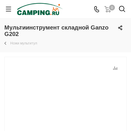
0
Мультиинструмент складной Ganzo
G202
Ножи мультитул