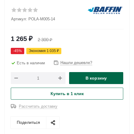
Артикул:
POLA-M005-14
1 265
₽
2 300
₽
-
45
%
Экономия
1 035
₽
Нашли дешевле?
Есть в наличии
В корзину
Купить в 1 клик
Рассчитать доставку
Поделиться