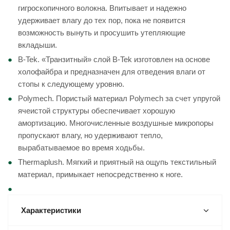
гигроскопичного волокна. Впитывает и надежно
удерживает влагу до тех пор, пока не появится
возможность вынуть и просушить утепляющие
вкладыши.
B-Tek. «Транзитный» слой B-Tek изготовлен на основе
холофайбра и предназначен для отведения влаги от
стопы к следующему уровню.
Polymech. Пористый материал Polymech за счет упругой
ячеистой структуры обеспечивает хорошую
амортизацию. Многочисленные воздушные микропоры
пропускают влагу, но удерживают тепло,
вырабатываемое во время ходьбы.
Thermaplush. Мягкий и приятный на ощупь текстильный
материал, примыкает непосредственно к ноге.
Характеристики