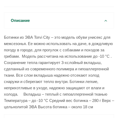
Описание
Ботинки из ЭВА Torvi City – это модель обуви унисекс для
межсезонья. Ее можно использовать на даче, в дождливую
погоду в городе, для прогулок с собаками и походов за
грибами. Модель рассчитана на использование до -10 °C .
Сохранение тепла гарантирует 3-хслойный вкладыш,
сделанный из современного полимера и гипоаллергенной
ткани. Все слои вкладыша надежно отсекают холод
снаружи и сберегают тепло внутри. Ботинки легкие,
неприхотливые в уходе, надежно защищают от влаги и
холода. Вкладыш – теплый с гипоаллергенной тканью
Температура – до -10 °C Средний вес ботинка – 280 г Верх –
цельнолитой ЭВА Высота ботинка – около 18 см