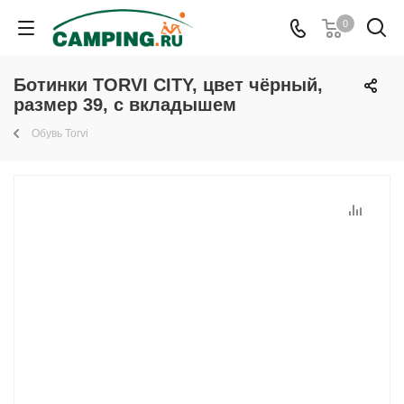
0
Ботинки TORVI CITY, цвет чёрный,
размер 39, с вкладышем
Обувь Torvi