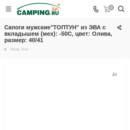
0
Сапоги мужские"ТОПТУН" из ЭВА с
вкладышем (мех): -50С, цвет: Олива,
размер: 40/41
Обувь Torvi