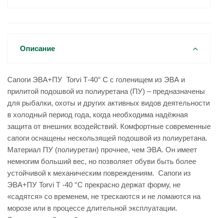
Описание
Сапоги ЭВА+ПУ Torvi Т-40° C с голенищем из ЭВА и
прилитой подошвой из полиуретана (ПУ) – предназначены
для рыбалки, охоты и других активных видов деятельности
в холодный период года, когда необходима надёжная
защита от внешних воздействий. Комфортные современные
сапоги оснащены нескользящей подошвой из полиуретана.
Материал ПУ (полиуретан) прочнее, чем ЭВА. Он имеет
немногим больший вес, но позволяет обуви быть более
устойчивой к механическим повреждениям. Сапоги из
ЭВА+ПУ Torvi Т -40 °C прекрасно держат форму, не
«садятся» со временем, не трескаются и не ломаются на
морозе или в процессе длительной эксплуатации.