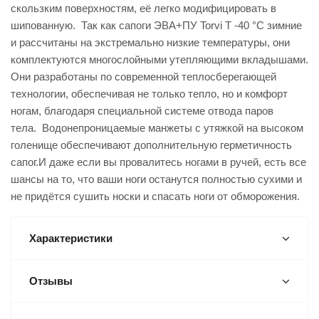
скользким поверхностям, её легко модифицировать в
шипованную. Так как сапоги ЭВА+ПУ Torvi Т -40 °C зимние
и рассчитаны на экстремально низкие температуры, они
комплектуются многослойными утепляющими вкладышами.
Они разработаны по современной теплосберегающей
технологии, обеспечивая не только тепло, но и комфорт
ногам, благодаря специальной системе отвода паров
тела. Водонепроницаемые манжеты с утяжкой на высоком
голенище обеспечивают дополнительную герметичность
сапог.И даже если вы провалитесь ногами в ручей, есть все
шансы на то, что ваши ноги останутся полностью сухими и
не придётся сушить носки и спасать ноги от обморожения.
Характеристики
Отзывы