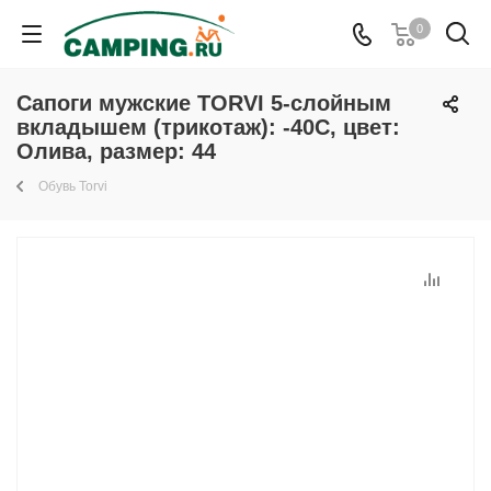
0
Сапоги мужские TORVI 5-слойным
вкладышем (трикотаж): -40С, цвет:
Олива, размер: 44
Обувь Torvi