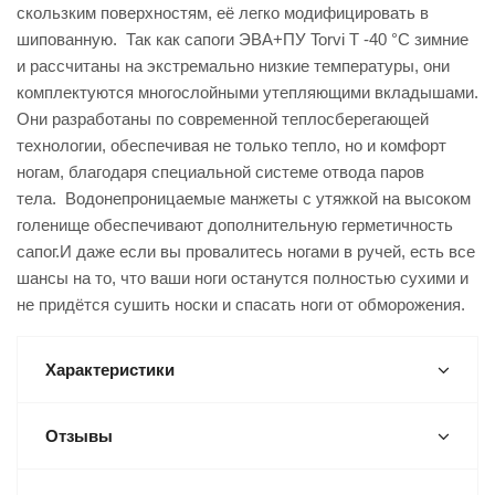
скользким поверхностям, её легко модифицировать в
шипованную. Так как сапоги ЭВА+ПУ Torvi Т -40 °C зимние
и рассчитаны на экстремально низкие температуры, они
комплектуются многослойными утепляющими вкладышами.
Они разработаны по современной теплосберегающей
технологии, обеспечивая не только тепло, но и комфорт
ногам, благодаря специальной системе отвода паров
тела. Водонепроницаемые манжеты с утяжкой на высоком
голенище обеспечивают дополнительную герметичность
сапог.И даже если вы провалитесь ногами в ручей, есть все
шансы на то, что ваши ноги останутся полностью сухими и
не придётся сушить носки и спасать ноги от обморожения.
Характеристики
Отзывы