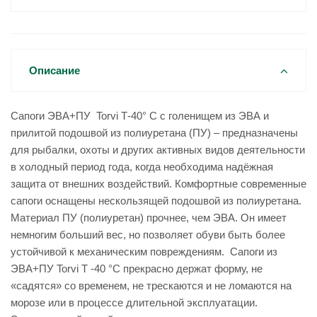
Описание
Сапоги ЭВА+ПУ Torvi Т-40° C с голенищем из ЭВА и
прилитой подошвой из полиуретана (ПУ) – предназначены
для рыбалки, охоты и других активных видов деятельности
в холодный период года, когда необходима надёжная
защита от внешних воздействий. Комфортные современные
сапоги оснащены нескользящей подошвой из полиуретана.
Материал ПУ (полиуретан) прочнее, чем ЭВА. Он имеет
немногим больший вес, но позволяет обуви быть более
устойчивой к механическим повреждениям. Сапоги из
ЭВА+ПУ Torvi Т -40 °C прекрасно держат форму, не
«садятся» со временем, не трескаются и не ломаются на
морозе или в процессе длительной эксплуатации.