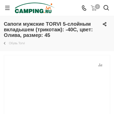
0
Сапоги мужские TORVI 5-слойным
вкладышем (трикотаж): -40С, цвет:
Олива, размер: 45
Обувь Torvi