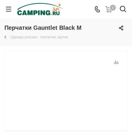
0
Перчатки Gauntlet Black M
Одежда унисекс - перчатки, куртки