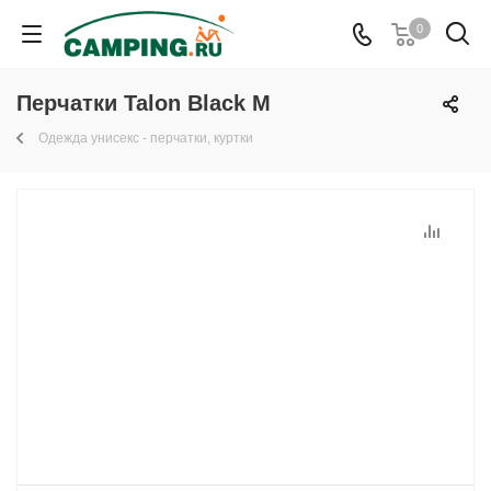
0
Перчатки Talon Black M
Одежда унисекс - перчатки, куртки