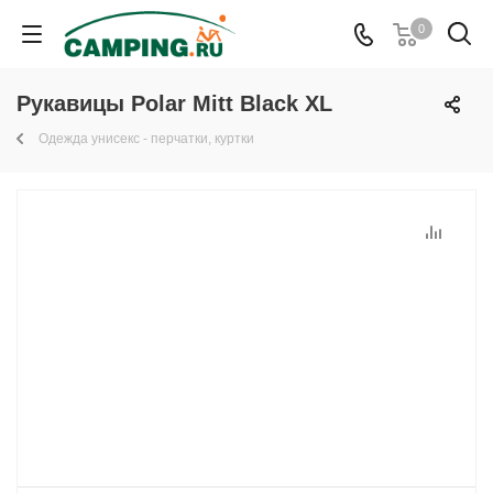
0
Рукавицы Polar Mitt Black XL
Одежда унисекс - перчатки, куртки