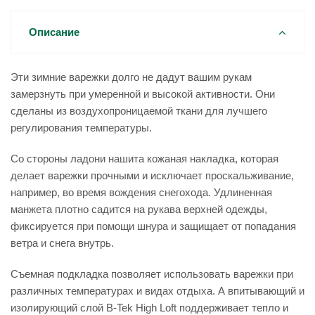
Описание
Эти зимние варежки долго не дадут вашим рукам
замерзнуть при умеренной и высокой активности. Они
сделаны из воздухопроницаемой ткани для лучшего
регулирования температуры.
Со стороны ладони нашита кожаная накладка, которая
делает варежки прочными и исключает проскальживание,
например, во время вождения снегохода. Удлиненная
манжета плотно садится на рукава верхней одежды,
фиксируется при помощи шнура и защищает от попадания
ветра и снега внутрь.
Съемная подкладка позволяет использовать варежки при
различных температурах и видах отдыха. А впитывающий и
изолирующий слой B-Tek High Loft поддерживает тепло и