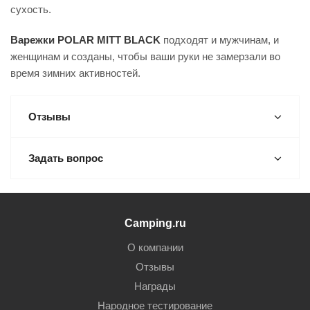
сухость.
Варежки POLAR MITT BLACK
подходят и мужчинам, и
женщинам и созданы, чтобы ваши руки не замерзали во
время зимних активностей.
Отзывы
Задать вопрос
Camping.ru
О компании
Отзывы
Награды
Народное тестирование