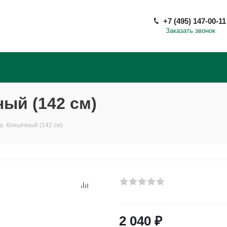
+7 (495) 147-00-11
Заказать звонок
ый (142 см)
а. Коньячный (142 см)
2 040
₽