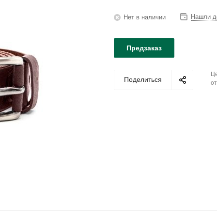
Нашли д
Нет в наличии
Предзаказ
Це
Поделиться
от