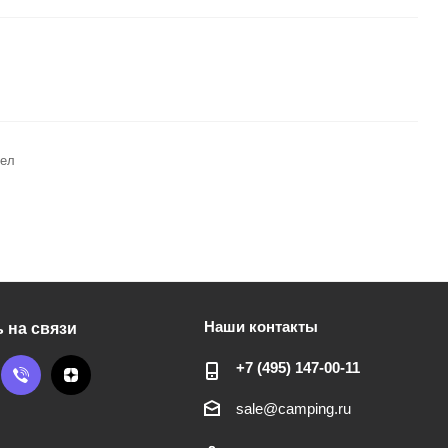
сел
Наши контакты
 на связи
+7 (495) 147-00-11
sale@camping.ru