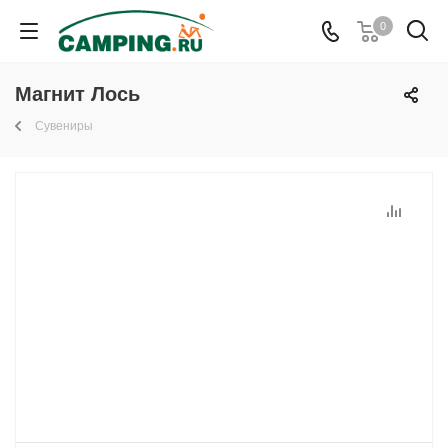
0
Магнит Лось
Сувениры