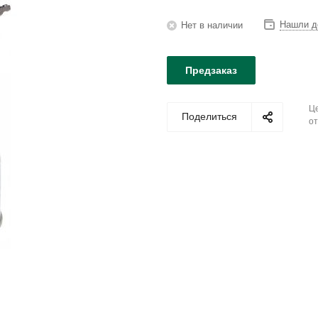
Нашли д
Нет в наличии
Предзаказ
Це
Поделиться
от