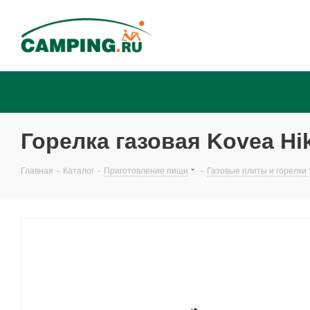
Горелка газовая Kovea Hi
Главная
-
Каталог
-
Приготовление пищи
-
Газовые плиты и горелки