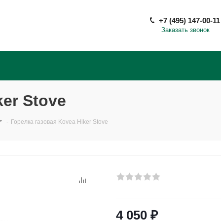
+7 (495) 147-00-11
Заказать звонок
ker Stove
-
Горелка газовая Kovea Hiker Stove
4 050
₽