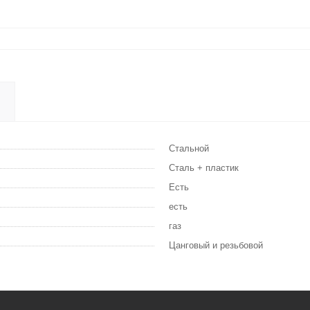
Стальной
Сталь + пластик
Есть
есть
газ
Цанговый и резьбовой