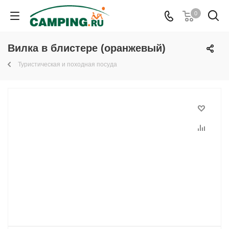
0
Вилка в блистере (оранжевый)
Туристическая и походная посуда