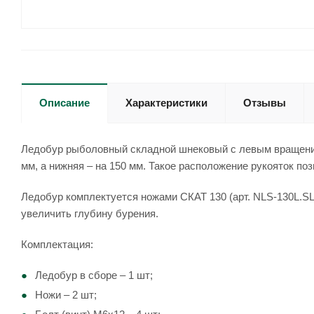
Описание
Характеристики
Отзывы
Ледобур рыболовный складной шнековый c левым вращением
мм, а нижняя – на 150 мм. Такое расположение рукояток п
Ледобур комплектуется ножами СКАТ 130 (арт. NLS-130L.SL
увеличить глубину бурения.
Комплектация:
Ледобур в сборе – 1 шт;
Ножи – 2 шт;