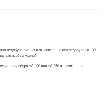
тка ледобура смещена относительно оси ледобура на 130
ладывая особых усилий.
ем для ледобура УД-400 или УД-250 и значительно