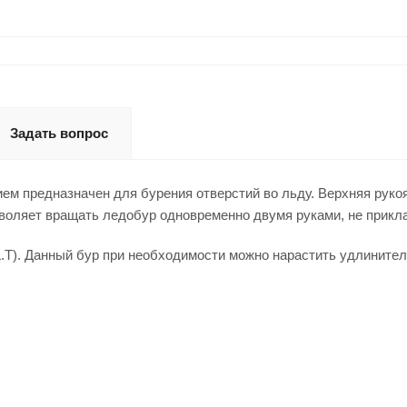
Задать вопрос
 предназначен для бурения отверстий во льду. Верхняя рукоя
озволяет вращать ледобур одновременно двумя руками, не прик
.T). Данный бур при необходимости можно нарастить удлинител