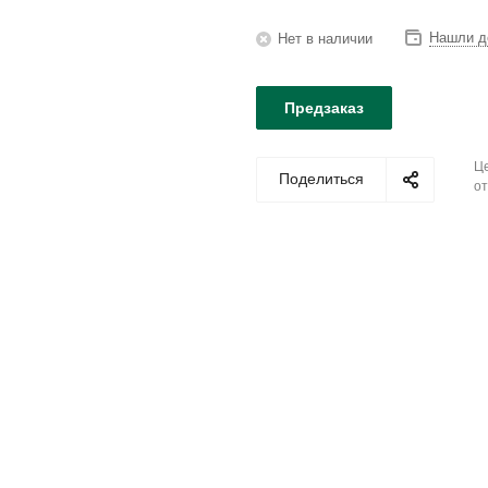
Нашли д
Нет в наличии
Предзаказ
Це
Поделиться
от