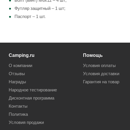
Болт (винт) М6х12 – 4 шт;
Футляр защитный – 1 шт;
Паспорт – 1 шт.
Camping.ru
Помощь
О компании
Условия оплаты
Отзывы
Условия доставки
Награды
Гарантия на товар
Народное тестирование
Дисконтная программа
Контакты
Политика
Условия продажи