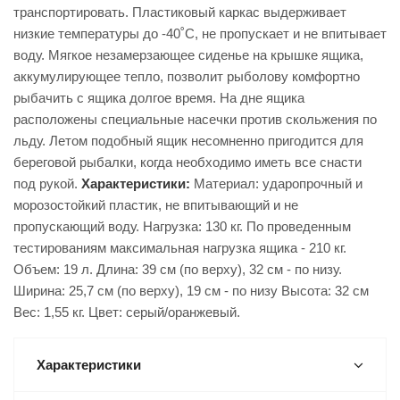
транспортировать. Пластиковый каркас выдерживает
низкие температуры до -40˚С, не пропускает и не впитывает
воду. Мягкое незамерзающее сиденье на крышке ящика,
аккумулирующее тепло, позволит рыболову комфортно
рыбачить с ящика долгое время. На дне ящика
расположены специальные насечки против скольжения по
льду. Летом подобный ящик несомненно пригодится для
береговой рыбалки, когда необходимо иметь все снасти
под рукой.
Характеристики:
Материал: ударопрочный и
морозостойкий пластик, не впитывающий и не
пропускающий воду. Нагрузка: 130 кг. По проведенным
тестированиям максимальная нагрузка ящика - 210 кг.
Объем: 19 л. Длина: 39 см (по верху), 32 см - по низу.
Ширина: 25,7 см (по верху), 19 см - по низу Высота: 32 см
Вес: 1,55 кг. Цвет: серый/оранжевый.
Характеристики