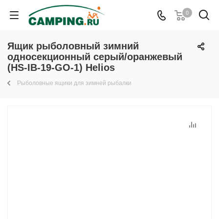
0
Ящик рыболовный зимний
односекционный серый/оранжевый
(HS-IB-19-GO-1) Helios
Рыболовные ящики для зимней рыбалки