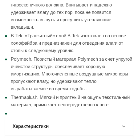
гигроскопичного волокна. Впитывает и надежно
удерживает влагу до тех пор, пока не появится
возможность вынуть и просушить утепляющие
вкладыши.
B-Tek. «Транзитный» слой B-Tek изготовлен на основе
холофайбра и предназначен для отведения влаги от
стопы к следующему уровню.
Polymech. Пористый материал Polymech за счет упругой
ячеистой структуры обеспечивает хорошую
амортизацию. Многочисленные воздушные микропоры
пропускают влагу, но удерживают тепло,
вырабатываемое во время ходьбы.
Thermaplush. Мягкий и приятный на ощупь текстильный
материал, примыкает непосредственно к ноге.
Характеристики