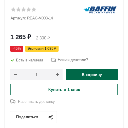
Артикул:
REAC-M003-14
1 265
₽
2 300
₽
-
45
%
Экономия
1 035
₽
Нашли дешевле?
Есть в наличии
В корзину
Купить в 1 клик
Рассчитать доставку
Поделиться