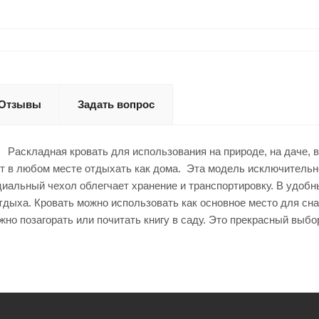
Отзывы
Задать вопрос
Раскладная кровать для использования на природе, на даче, в 
т в любом месте отдыхать как дома. Эта модель исключительно 
циальный чехол облегчает хранение и транспортировку. В удобн
дыха. Кровать можно использовать как основное место для сна 
ожно позагорать или почитать книгу в саду. Это прекрасный выб