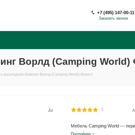
+7 (495) 147-00-11
Заказать звонок
инг Ворлд (Camping World)
ть раскладная Кемпинг Ворлд (Camping World) Форест
3
А
Мебель Camping World — перв
Подробнее