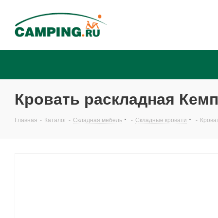
Кровать раскладная Кемп
Главная
-
Каталог
-
Складная мебель
-
Складные кровати
-
Крова