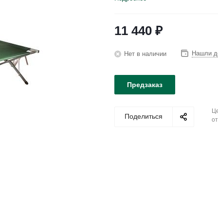
11 440
₽
Нашли д
Нет в наличии
Предзаказ
Це
Поделиться
от