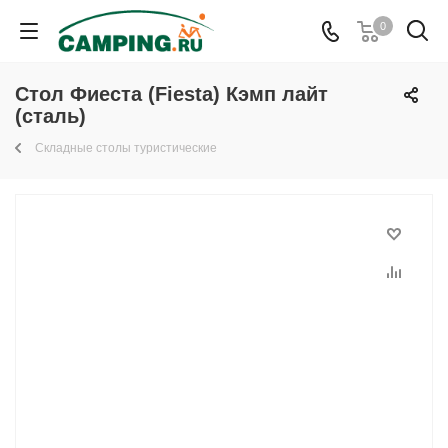
0
Стол Фиеста (Fiesta) Кэмп лайт
(сталь)
Складные столы туристические