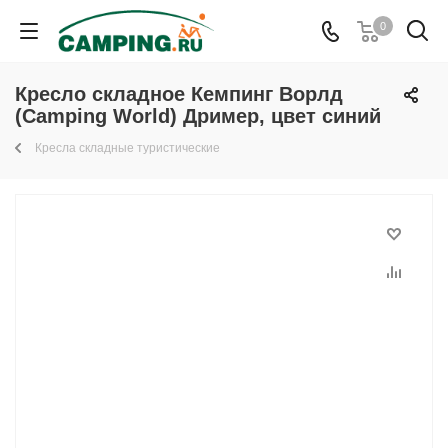
0
Кресло складное Кемпинг Ворлд
(Camping World) Дример, цвет синий
Кресла складные туристические