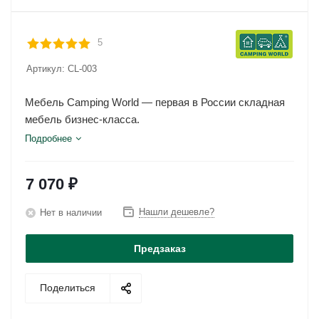
5
Артикул:
CL-003
Мебель Camping World — первая в России складная
мебель бизнес-класса.
Подробнее
7 070
₽
Нашли дешевле?
Нет в наличии
Предзаказ
Поделиться