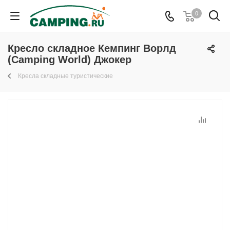
0
Кресло складное Кемпинг Ворлд
(Camping World) Джокер
Кресла складные туристические