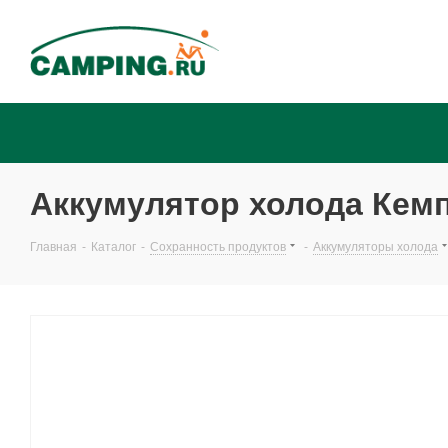
Аккумулятор холода Кемп
Главная
-
Каталог
-
Сохранность продуктов
-
Аккумуляторы холода