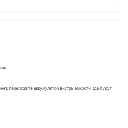
мок.
ет, переложите аккумулятор внутрь емкости, где будут