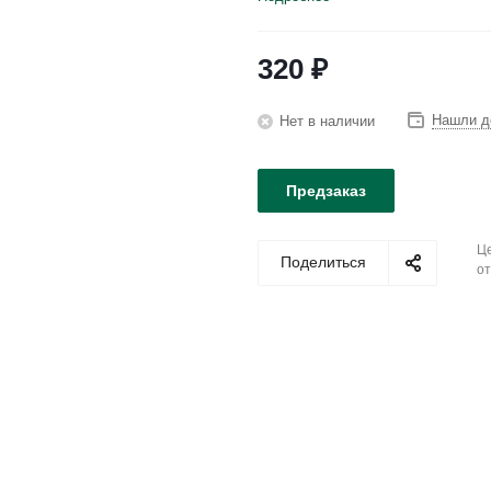
320
₽
Нашли д
Нет в наличии
Предзаказ
Це
Поделиться
от