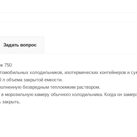
Задать вопрос
к 750
томобильных холодильников, изотермических контейнеров и су
 л объема закрытой емкости.
аполненную безвредным теплоемким раствором.
 морозильную камеру обычного холодильника. Когда он замерзн
 закрыть.