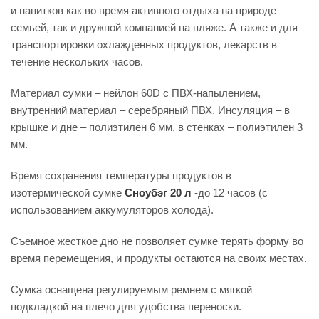
и напитков как во время активного отдыха на природе
семьей, так и дружной компанией на пляже. А также и для
транспортировки охлажденных продуктов, лекарств в
течение нескольких часов.
Материал сумки – нейлон 60D с ПВХ-напылением,
внутренний материал – серебряный ПВХ. Инсуляция – в
крышке и дне – полиэтилен 6 мм, в стенках – полиэтилен 3
мм.
Время сохранения температуры продуктов в
изотермической сумке
Сноубэг 20 л
-
до 12 часов (с
использованием аккумуляторов холода).
Съемное жесткое дно не позволяет сумке терять форму во
время перемещения, и продукты остаются на своих местах.
Сумка оснащена регулируемым ремнем с мягкой
подкладкой на плечо для удобства переноски.