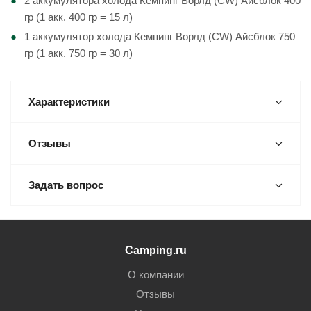
2 аккумулятора холода Кемпинг Ворлд (CW) Айсблок 400
гр (1 акк. 400 гр = 15 л)
1 аккумулятор холода Кемпинг Ворлд (CW) Айсблок 750
гр (1 акк. 750 гр = 30 л)
Характеристики
Отзывы
Задать вопрос
Camping.ru
О компании
Отзывы