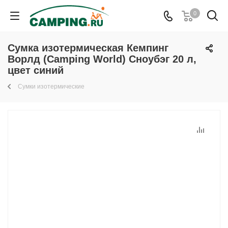
0
Сумка изотермическая Кемпинг
Ворлд (Camping World) Сноубэг 20 л,
цвет синий
Сумки изотермические