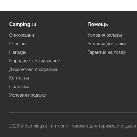
Camping.ru
Помощь
О компании
Условия оплаты
Отзывы
Условия доставки
Награды
Гарантия на товар
Народное тестирование
Дисконтная программа
Контакты
Политика
Условия продажи
2026 © camping.ru - интернет-магазин для туризма и отдыха