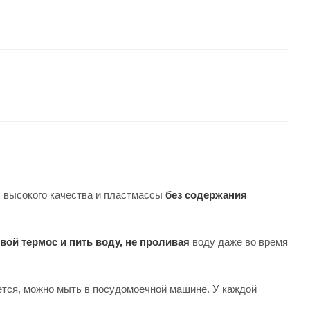
ь высокого качества и пластмассы
без содержания
ой термос и пить воду, не проливая
воду даже во время
оется, можно мыть в посудомоечной машине. У каждой