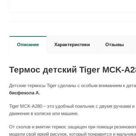
Описание
Характеристики
Отзывы
Термос детский Tiger MCK-A28
Детские термосы Tiger сделаны с особым вниманием к дета
бисфенола А.
Tiger MCK-A280 – это удобный поильник с двумя ручками и
движения в коляске или машине.
От сколов и вмятин термос защищен при помощи резинового
модели свой яркий рисунок, который понравится и мальчик