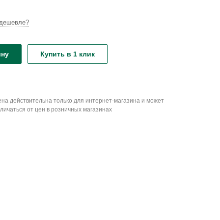
дешевле?
ину
Купить в 1 клик
на действительна только для интернет-магазина и может
личаться от цен в розничных магазинах