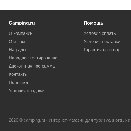
Camping.ru
Помощь
О компании
Условия оплаты
Отзывы
Условия доставки
Награды
Гарантия на товар
Народное тестирование
Дисконтная программа
Контакты
Политика
Условия продажи
2026 © camping.ru - интернет-магазин для туризма и отдыха