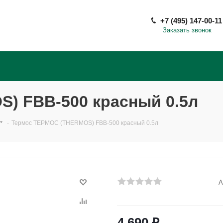
+7 (495) 147-00-11
Заказать звонок
) FBB-500 красный 0.5л
-
Термос ТЕРМОС (THERMOS) FBB-500 красный 0.5л
А
4 690
₽