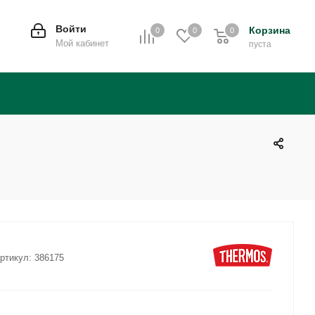
Войти
Корзина
0
0
0
0
Мой кабинет
пуста
ртикул:
386175