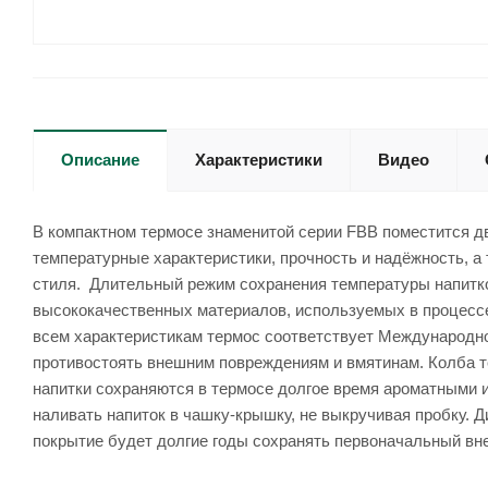
Описание
Характеристики
Видео
В компактном термосе знаменитой серии FBB поместится дв
температурные характеристики, прочность и надёжность, 
стиля. Длительный режим сохранения температуры напитков
высококачественных материалов, используемых в процессе 
всем характеристикам термос соответствует Международному
противостоять внешним повреждениям и вмятинам. Колба т
напитки сохраняются в термосе долгое время ароматными и
наливать напиток в чашку-крышку, не выкручивая пробку. 
покрытие будет долгие годы сохранять первоначальный вн