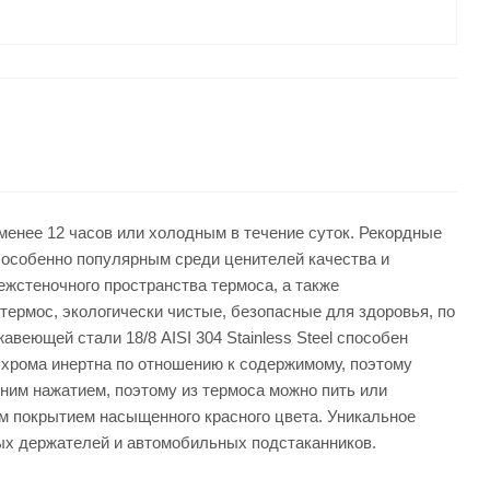
менее 12 часов или холодным в течение суток. Рекордные
 особенно популярным среди ценителей качества и
жстеночного пространства термоса, а также
термос, экологически чистые, безопасные для здоровья, по
еющей стали 18/8 AISI 304 Stainless Steel способен
хрома инертна по отношению к содержимому, поэтому
дним нажатием, поэтому из термоса можно пить или
им покрытием насыщенного красного цвета. Уникальное
ых держателей и автомобильных подстаканников.