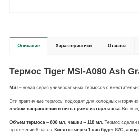
Описание
Характеристики
Отзывы
Термос Tiger MSI-A080 Ash Gra
MSI
– новая серия универсальных термосов с вместительно
Эти практичные термосы подходят для холодных и горячих
любом направлении и пить прямо из горлышка.
Вы всег
Объем термоса – 800 мл, чашки – 118 мл.
Термос сделан и
протяжении 6 часов.
Кипяток через 1 час будет 87С, а спус