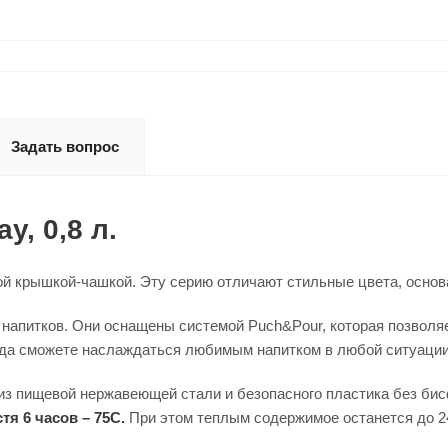
Задать вопрос
y, 0,8 л.
й крышкой-чашкой. Эту серию отличают стильные цвета, основа
 напитков. Они оснащены системой Puch&Pour, которая позволя
да сможете наслаждаться любимым напитком в любой ситуации
з пищевой нержавеющей стали и безопасного пластика без бис
тя 6 часов – 75С.
При этом теплым содержимое останется до 2