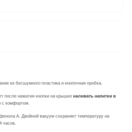
ние из бесшумного пластика и кнопочная пробка.
ет после нажатия кнопки на крышке
наливать напитки в
 с комфортом.
фенола А. Двойной вакуум сохраняет температуру на
4 часов.