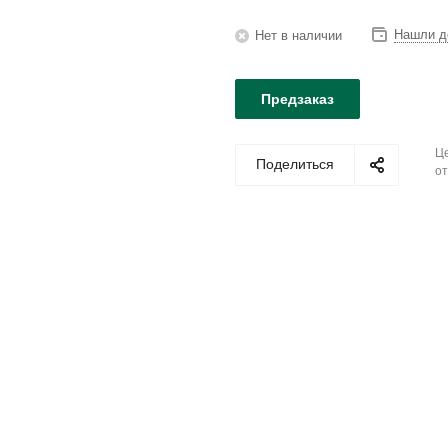
Нашли д
Нет в наличии
Предзаказ
Це
Поделиться
от