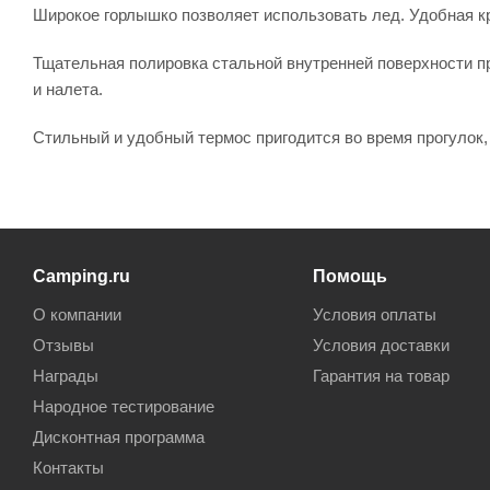
Широкое горлышко позволяет использовать лед. Удобная 
Тщательная полировка стальной внутренней поверхности пр
и налета.
Стильный и удобный термос пригодится во время прогулок, 
Camping.ru
Помощь
О компании
Условия оплаты
Отзывы
Условия доставки
Награды
Гарантия на товар
Народное тестирование
Дисконтная программа
Контакты