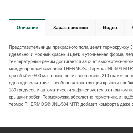
Описание
Характеристики
Видео
Представительницы прекрасного пола ценят термокружку J
идеально: и модный красный цвет, и уточнённая форма, лёг
температурный режим достигается за счёт высокотехнолог
международной компании THERMOS. Термос JNL-504 MTR изго
при объёме 500 мл термос весит всего лишь 210 грамм, он
одно удовольствие – особенная конструкция крышки-пробки 
180 градусов и автоматически зафиксируется в открытом п
крышки-пробки. Термокружка абсолютно герметична и над
термос THERMOS® JNL-504 MTR добавит комфорта даже 