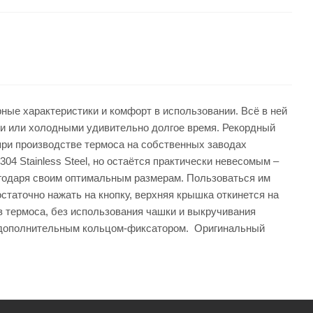
ые характеристики и комфорт в использовании. Всё в ней
чими или холодными удивительно долгое время. Рекордный
при производстве термоса на собственных заводах
 Stainless Steel, но остаётся практически невесомым –
лагодаря своим оптимальным размерам. Пользоваться им
статочно нажать на кнопку, верхняя крышка откинется на
з термоса, без использования чашки и выкручивания
а дополнительным кольцом-фиксатором. Оригинальный