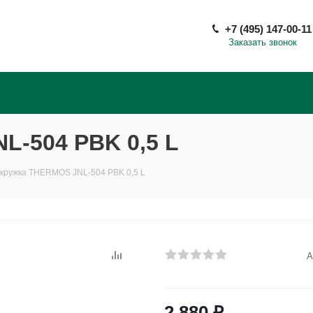
+7 (495) 147-00-11
Заказать звонок
L-504 PBK 0,5 L
кружка THERMOS JNL-504 PBK 0,5 L
А
2 880
₽