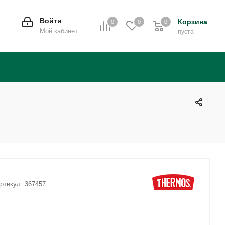
Войти
Корзина
0
0
0
0
Мой кабинет
пуста
ртикул:
367457