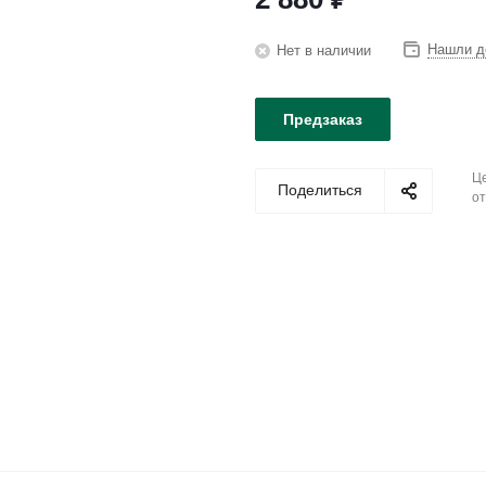
Нашли д
Нет в наличии
Предзаказ
Це
Поделиться
от