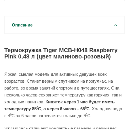
Описание
Термокружка Tiger MCB-H048 Raspberry
Pink 0,48 л (цвет малиново-розовый)
Яркая, смелая модель для активных девушек всех
возрастов. Станет верным спутником на прогулках, на
работе, во время занятий спортом и в путешествиях. Она
несколько часов сохраняет температуру как горячих, так и
холодных напитков.
Кипяток через 1 час будет иметь
температуру 85⁰С, а через 6 часов – 65⁰С.
Холодная вода
с 4⁰С за 6 часов нагревается только до 9⁰С.
Эту модель отличают компактные размеры и легкий вес.