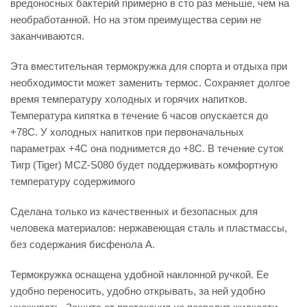
вредоносных бактерий примерно в сто раз меньше, чем на
необработанной. Но на этом преимущества серии не
заканчиваются.
Эта вместительная термокружка для спорта и отдыха при
необходимости может заменить термос. Сохраняет долгое
время температуру холодных и горячих напитков.
Температура кипятка в течение 6 часов опускается до
+78С. У холодных напитков при первоначальных
параметрах +4С она поднимется до +8С. В течение суток
Тигр (Tiger) MCZ-S080 будет поддерживать комфортную
температуру содержимого
Сделана только из качественных и безопасных для
человека материалов: нержавеющая сталь и пластмассы,
без содержания бисфенола А.
Термокружка оснащена удобной наклонной ручкой. Ее
удобно переносить, удобно открывать, за ней удобно