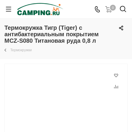
0
Термокружка Тигр (Tiger) с
антибактериальным покрытием
MCZ-S080 Титановая руда 0,8 л
Термокружки