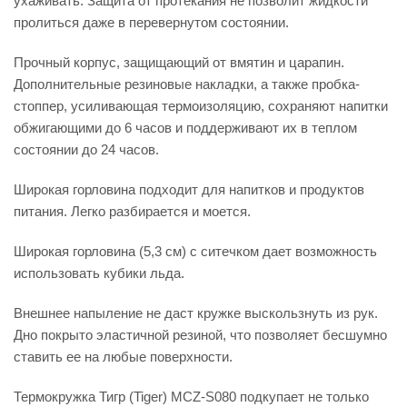
ухаживать. Защита от протекания не позволит жидкости
пролиться даже в перевернутом состоянии.
Прочный корпус, защищающий от вмятин и царапин.
Дополнительные резиновые накладки, а также пробка-
стоппер, усиливающая термоизоляцию, сохраняют напитки
обжигающими до 6 часов и поддерживают их в теплом
состоянии до 24 часов.
Широкая горловина подходит для напитков и продуктов
питания. Легко разбирается и моется.
Широкая горловина (5,3 см) с ситечком дает возможность
использовать кубики льда.
Внешнее напыление не даст кружке выскользнуть из рук.
Дно покрыто эластичной резиной, что позволяет бесшумно
ставить ее на любые поверхности.
Термокружка Тигр (Tiger) MCZ-S080 подкупает не только