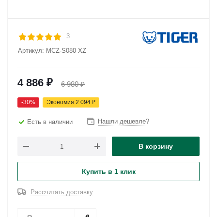
3
Артикул:
MCZ-S080 XZ
4 886
₽
6 980
₽
-
30
%
Экономия
2 094
₽
Нашли дешевле?
Есть в наличии
В корзину
Купить в 1 клик
Рассчитать доставку