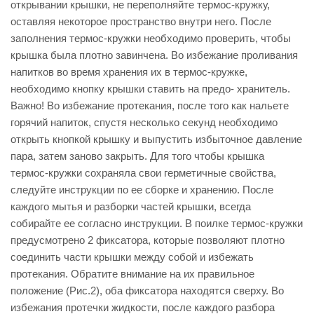
открывании крышки, не переполняйте термос-кружку,
оставляя некоторое пространство внутри него. После
заполнения термос-кружки необходимо проверить, чтобы
крышка была плотно завинчена. Во избежание проливания
напитков во время хранения их в термос-кружке,
необходимо кнопку крышки ставить на предо- хранитель.
Важно! Во избежание протекания, после того как нальете
горячий напиток, спустя несколько секунд необходимо
открыть кнопкой крышку и выпустить избыточное давление
пара, затем заново закрыть. Для того чтобы крышка
термос-кружки сохраняла свои герметичные свойства,
следуйте инструкции по ее сборке и хранению. После
каждого мытья и разборки частей крышки, всегда
собирайте ее согласно инструкции. В поилке термос-кружки
предусмотрено 2 фиксатора, которые позволяют плотно
соединить части крышки между собой и избежать
протекания. Обратите внимание на их правильное
положение (Рис.2), оба фиксатора находятся сверху. Во
избежания протечки жидкости, после каждого разбора