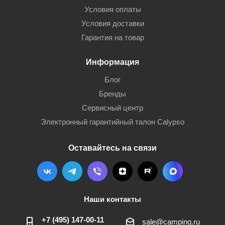
Условия оплаты
Условия доставки
Гарантия на товар
Информация
Блог
Бренды
Сервисный центр
Электронный гарантийный талон Calypso
Оставайтесь на связи
Наши контакты
+7 (495) 147-00-11
sale@camping.ru