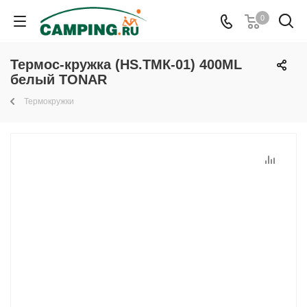
0
Термос-кружка (HS.TMК-01) 400ML
белый TONAR
Термокружки