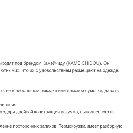
выходят под брендом Камэйчиду (KAMEICHIDOU). Он
«уютными», что их с удовольствием размещают на одежде,
ить ее в небольшом рюкзаке или дамской сумочке, давать
ливания.
годаря двойной конструкции вакуума, выполненного из
вление посторонних запахов. Термокружка имеет разборную