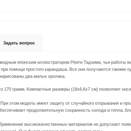
Задать вопрос
 модным японским иллюстратором Рёити Тадзима, чьи работы 
т при помощи простого карандаша. Все они получаются такими 
нарисованы два милых кролика.
го 170 грамм. Компактные размеры (18х6,6х7 см) позволяют нос
 При этом модель имеет защиту от случайного открывания и про
беспечивает продолжительную сохранность холода и тепла, бла
. Применение высококачественных материалов не допускает поя