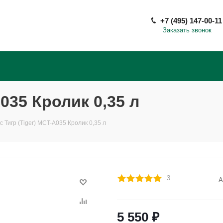
+7 (495) 147-00-11
Заказать звонок
035 Кролик 0,35 л
с Тигр (Tiger) MCT-A035 Кролик 0,35 л
3
А
5 550
₽