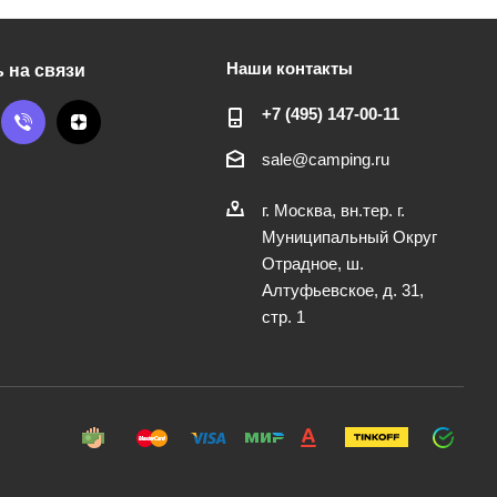
Наши контакты
 на связи
+7 (495) 147-00-11
sale@camping.ru
г. Москва, вн.тер. г.
Муниципальный Округ
Отрадное, ш.
Алтуфьевское, д. 31,
стр. 1