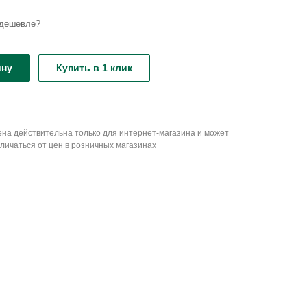
дешевле?
ину
Купить в 1 клик
на действительна только для интернет-магазина и может
личаться от цен в розничных магазинах