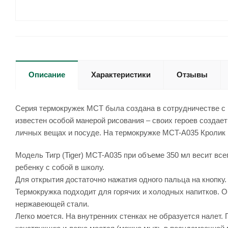
Описание
Характеристики
Отзывы
Серия термокружек MCT была создана в сотрудничестве с
известен особой манерой рисования – своих героев создае
личных вещах и посуде. На термокружке MCT-A035 Кролик 
Модель Тигр (Tiger) MCT-A035 при объеме 350 мл весит все
ребенку с собой в школу.
Для открытия достаточно нажатия одного пальца на кнопку.
Термокружка подходит для горячих и холодных напитков. О
нержавеющей стали.
Легко моется. На внутренних стенках не образуется налет