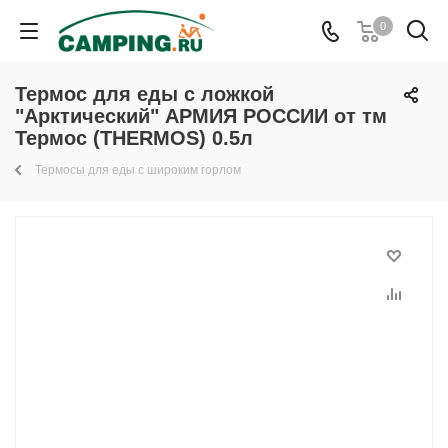
0
Термос для еды с ложкой
"Арктический" АРМИЯ РОССИИ от тм
Термос (THERMOS) 0.5л
Термосы для еды с широким горлом