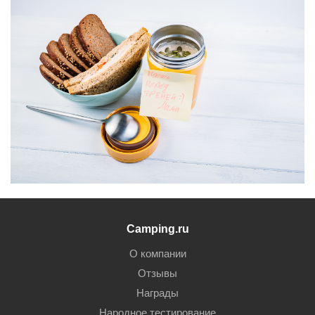
Camping.ru
О компании
Отзывы
Награды
Народное тестирование