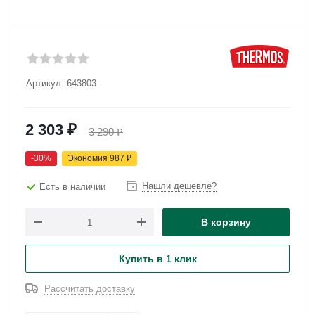
Артикул:
643803
2 303
₽
3 290
₽
-
30
%
Экономия
987
₽
Нашли дешевле?
Есть в наличии
В корзину
Купить в 1 клик
Рассчитать доставку