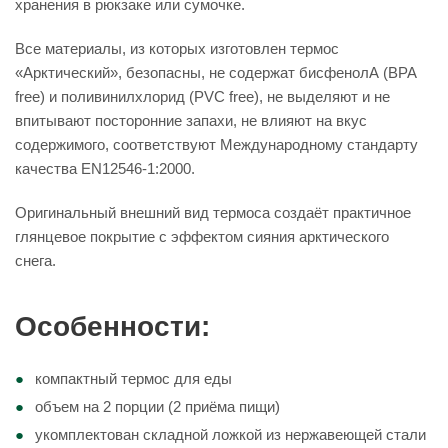
хранения в рюкзаке или сумочке.
Все материалы, из которых изготовлен термос
«Арктический», безопасны, не содержат бисфенолА (BPA
free) и поливинилхлорид (PVC free), не выделяют и не
впитывают посторонние запахи, не влияют на вкус
содержимого, соответствуют Международному стандарту
качества EN12546-1:2000.
Оригинальный внешний вид термоса создаёт практичное
глянцевое покрытие с эффектом сияния арктического
снега.
Особенности:
компактный термос для еды
объем на 2 порции (2 приёма пищи)
укомплектован складной ложкой из нержавеющей стали