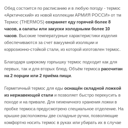
Обед состоится по расписанию и в любую погоду - термос
«Арктический» из новой коллекции АРМИЯ РОССИ» от тм
Термос (THERMOS)
сохраняет еду горячей более 8
часов, а салаты или закуски холодными более 10
часов
. Высокие температурные характеристики изделия
обеспечиваются за счет вакуумной изоляции и
коррозионно-стойкой стали, из которой изготовлен термос.
Благодаря широкому горлышку термос подходит как для
первых, так и для вторых блюд. Объём термоса
рассчитан
на 2 порции или 2 приёма пищи
.
Герметичный термос для еды
оснащён складной ложкой
из нержавеющей стали
и позволяет быстро перекусить в
походе и на привале. Для гигиеничного хранения ложки в
пробке термоса предусмотрено специальное отделение. На
крышке расположены две складные ручки, позволяющие
комфортно носить термос в руках или убирать их в случае